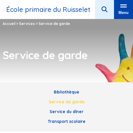
École primaire du Ruisselet
Menu
Accueil
>
Services
>
Service de garde
Service de garde
Bibliothèque
Service de garde
Service du dîner
Transport scolaire