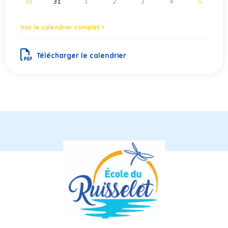
30
31
1
2
3
4
5
Voir le calendrier complet >
Télécharger le calendrier