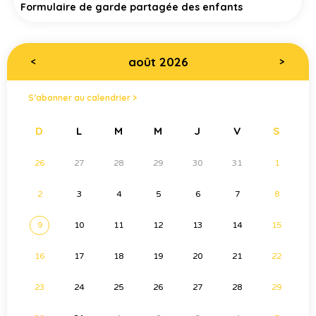
Formulaire de garde partagée des enfants
août 2026
<
>
S’abonner au calendrier >
D
L
M
M
J
V
S
26
27
28
29
30
31
1
2
3
4
5
6
7
8
9
10
11
12
13
14
15
16
17
18
19
20
21
22
23
24
25
26
27
28
29