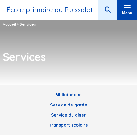
École primaire du Ruisselet
Menu
Accueil
>
Services
Services
Bibliothèque
Service de garde
Service du dîner
Transport scolaire