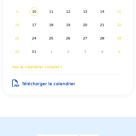
9
10
11
12
13
14
15
16
17
18
19
20
21
22
23
24
25
26
27
28
29
30
31
1
2
3
4
5
Voir le calendrier complet >
Télécharger le calendrier