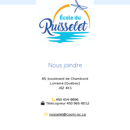
Nous joindre
65, boulevard de Chambord
Lorraine (Québec)
J6Z 4X1
450 434-8896
Télécopieur
450 965-8012
ruisselet@cssmi.qc.ca