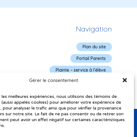
Navigation
Plan du site
Portail Parents
Plainte – service à l’élève
Gérer le consentement
Politique de confidentialité
r les meilleures expériences, nous utilisons des témoins de
 (aussi appelés cookies) pour améliorer votre expérience de
, pour analyser le trafic ainsi que pour vérifier la provenance
urs sur notre site. Le fait de ne pas consentir ou de retirer son
nt peut avoir un effet négatif sur certaines caractéristiques
ns.