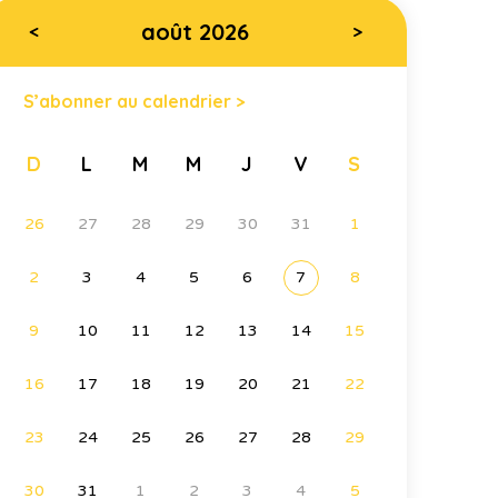
août 2026
<
>
S’abonner au calendrier >
D
L
M
M
J
V
S
26
27
28
29
30
31
1
2
3
4
5
6
7
8
9
10
11
12
13
14
15
16
17
18
19
20
21
22
23
24
25
26
27
28
29
30
31
1
2
3
4
5