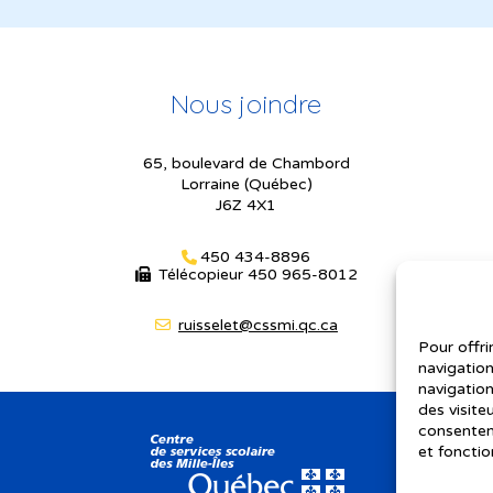
Nous joindre
65, boulevard de Chambord
Lorraine (Québec)
J6Z 4X1
450 434-8896
Télécopieur
450 965-8012
ruisselet@cssmi.qc.ca
Pour offri
navigation
navigation
des visite
consenteme
et fonctio