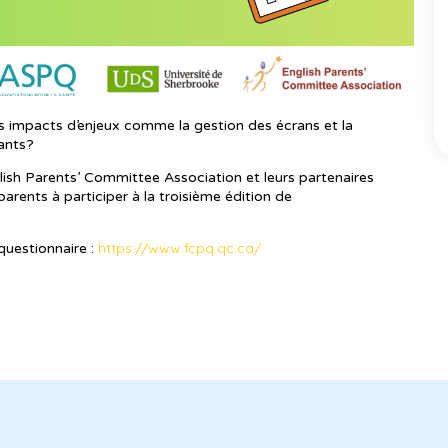
s impacts d’enjeux comme la gestion des écrans et la
fants?
ish Parents’ Committee Association et leurs partenaires
arents à participer à la troisième édition de
https://www.fcpq.qc.ca/
questionnaire :